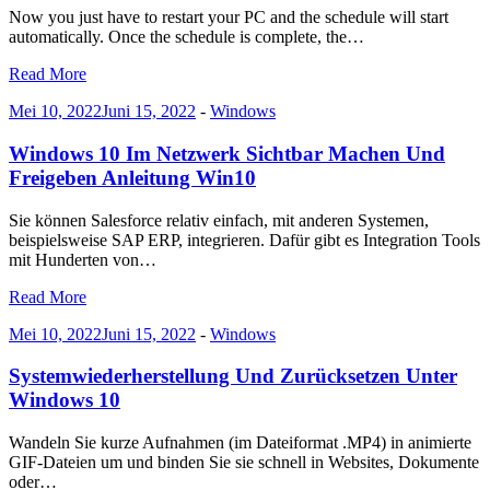
Now you just have to restart your PC and the schedule will start
automatically. Once the schedule is complete, the…
Read More
Mei 10, 2022
Juni 15, 2022
-
Windows
Windows 10 Im Netzwerk Sichtbar Machen Und
Freigeben Anleitung Win10
Sie können Salesforce relativ einfach, mit anderen Systemen,
beispielsweise SAP ERP, integrieren. Dafür gibt es Integration Tools
mit Hunderten von…
Read More
Mei 10, 2022
Juni 15, 2022
-
Windows
Systemwiederherstellung Und Zurücksetzen Unter
Windows 10
Wandeln Sie kurze Aufnahmen (im Dateiformat .MP4) in animierte
GIF-Dateien um und binden Sie sie schnell in Websites, Dokumente
oder…