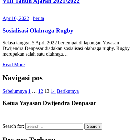
VIII Tahun Ajaran 2021/2022
April 6, 2022
-
berita
Sosialisasi Olahraga Rugby
Selasa tanggal 5 April 2022 bertempat di lapangan Yayasan
Dwijendra Denpasar diadakan sosialisasi olahraga rugby. Rugby
merupakan salah satu olahraga…
Read More
Navigasi pos
Sebelumnya
1
…
12
13
14
Berikutnya
Ketua Yayasan Dwijendra Denpasar
Search for:
Search
Pos-pos Terbaru