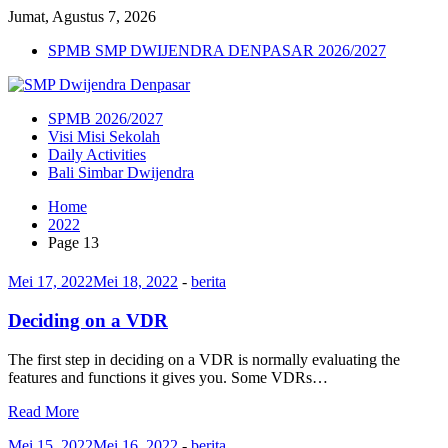
Jumat, Agustus 7, 2026
SPMB SMP DWIJENDRA DENPASAR 2026/2027
SPMB 2026/2027
Visi Misi Sekolah
Daily Activities
Bali Simbar Dwijendra
Home
2022
Page 13
Mei 17, 2022
Mei 18, 2022
-
berita
Deciding on a VDR
The first step in deciding on a VDR is normally evaluating the
features and functions it gives you. Some VDRs…
Read More
Mei 15, 2022
Mei 16, 2022
-
berita