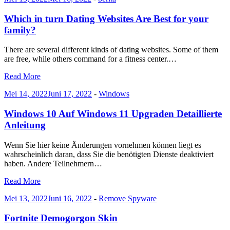
Which in turn Dating Websites Are Best for your
family?
There are several different kinds of dating websites. Some of them
are free, while others command for a fitness center.…
Read More
Mei 14, 2022
Juni 17, 2022
-
Windows
Windows 10 Auf Windows 11 Upgraden Detaillierte
Anleitung
Wenn Sie hier keine Änderungen vornehmen können liegt es
wahrscheinlich daran, dass Sie die benötigten Dienste deaktiviert
haben. Andere Teilnehmern…
Read More
Mei 13, 2022
Juni 16, 2022
-
Remove Spyware
Fortnite Demogorgon Skin