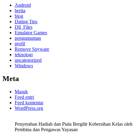
Android
berita
blog
Dating Tips
Dll_Files
Emulator Games
pengumuman
profil
Remove Spyware
teknologi
uncategorized
Windows
Meta
Masuk
Feed entri
Feed komentar
WordPress.org
Penyerahan Hadiah dan Piala Bergilir Kebersihan Kelas oleh
Pembina dan Pengawas Yayasan