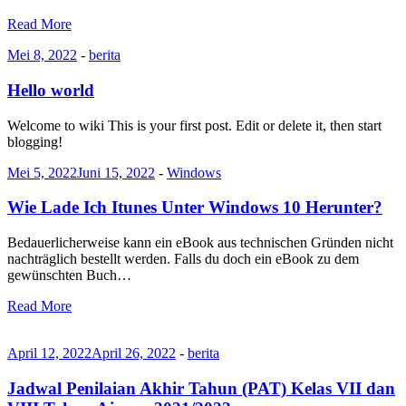
Read More
Mei 8, 2022
-
berita
Hello world
Welcome to wiki This is your first post. Edit or delete it, then start
blogging!
Mei 5, 2022
Juni 15, 2022
-
Windows
Wie Lade Ich Itunes Unter Windows 10 Herunter?
Bedauerlicherweise kann ein eBook aus technischen Gründen nicht
nachträglich bestellt werden. Falls du doch ein eBook zu dem
gewünschten Buch…
Read More
April 12, 2022
April 26, 2022
-
berita
Jadwal Penilaian Akhir Tahun (PAT) Kelas VII dan