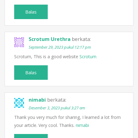
Balas
Scrotum Urethra
berkata:
September 29, 2023 pukul 12:17 pm
Scrotum, This is a good website
Scrotum
Balas
nimabi
berkata:
Desember 3, 2023 pukul 3:27 am
Thank you very much for sharing, I learned a lot from
your article. Very cool. Thanks.
nimabi