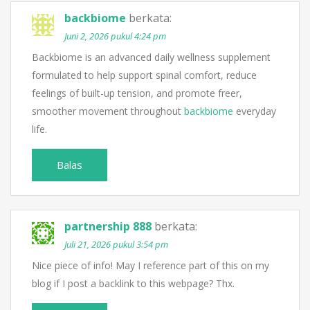
backbiome
berkata:
Juni 2, 2026 pukul 4:24 pm
Backbiome is an advanced daily wellness supplement
formulated to help support spinal comfort, reduce
feelings of built-up tension, and promote freer,
smoother movement throughout
backbiome
everyday
life.
Balas
partnership 888
berkata:
Juli 21, 2026 pukul 3:54 pm
Nice piece of info! May I reference part of this on my
blog if I post a backlink to this webpage? Thx.