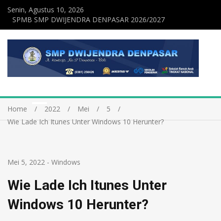
Senin, Agustus 10, 2026
SPMB SMP DWIJENDRA DENPASAR 2026/2027
Home
2022
Mei
5
Wie Lade Ich Itunes Unter Windows 10 Herunter?
Mei 5, 2022
-
Windows
Wie Lade Ich Itunes Unter
Windows 10 Herunter?