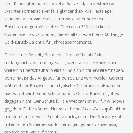
Drei Kandidaten holen die volle Punktzahl, ein kostenloser
Wächter schneidet ebenfalls glänzend ab. Alle Testsieger
schützen auch Windows 10, teilweise aber noch mit
Einschränkungen. Wir bieten für Norton 360 noch keine
kostenlose Testversion an, Sie erhalten jedoch eine 60-tägige
Geld-zurück-Garantie für Jahresabonnements.
Die Internet Security Suite von “Norton” ist als Paket
umfangreich zusammengestellt, wenn auch die Funktionen
weiterhin überschaubar bleiben und sich nicht erweitert haben.
Vorteilhat ist das Angebot für den Schutz von mobilen Geräten,
während der Browser durch typische Sicherheitsmaßnahmen
überwacht wird. Einen Schutz für das Online-Banking gibt es
dagegen nicht. Der Schutz für die Webcam ist nur für Windows
gegeben. Dafür können Nutzer auf eine Cloud-Backup-Funktion
und den Ransomware Schutz zurückgreifen. Der Vorgang sollte
unter hohen Sicherheitsanforderungen genauso zuverlässig
möglich sein wie auf dem PC.