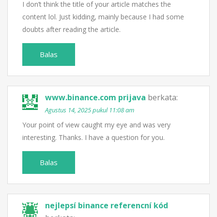
I don’t think the title of your article matches the
content lol. Just kidding, mainly because I had some
doubts after reading the article.
Balas
www.binance.com prijava
berkata:
Agustus 14, 2025 pukul 11:08 am
Your point of view caught my eye and was very
interesting. Thanks. I have a question for you.
Balas
nejlepsí binance referencní kód