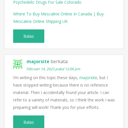
Psychedelic Drugs For Sale Colorado
Where To Buy Mescaline Online In Canada | Buy
Mescaline Online Shipping UK
Balas
majorsite
berkata:
Februari 14, 2023 pukul 12:06 pm
I’m writing on this topic these days,
majorsite
, but I
have stopped writing because there is no reference
material. Then I accidentally found your article. I can
refer to a variety of materials, so I think the work I was
preparing will work! Thank you for your efforts.
Balas