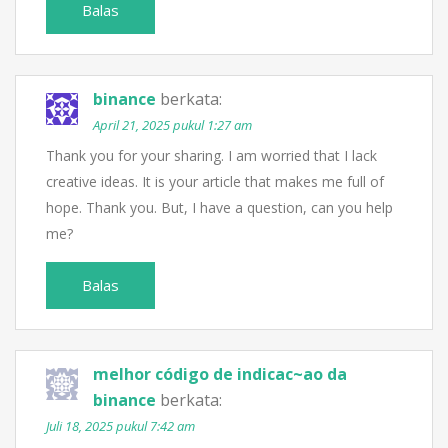
Balas
binance
berkata:
April 21, 2025 pukul 1:27 am
Thank you for your sharing. I am worried that I lack
creative ideas. It is your article that makes me full of
hope. Thank you. But, I have a question, can you help
me?
Balas
melhor código de indicac~ao da
binance
berkata:
Juli 18, 2025 pukul 7:42 am