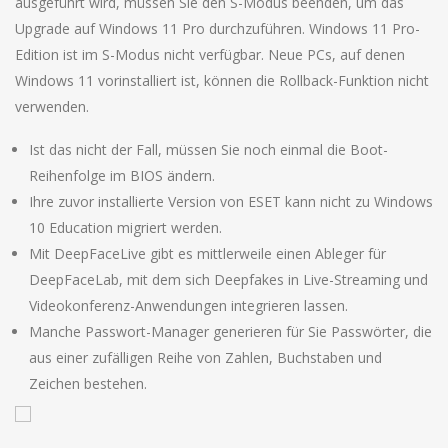
ausgeführt wird, müssen Sie den S-Modus beenden, um das
Upgrade auf Windows 11 Pro durchzuführen. Windows 11 Pro-
Edition ist im S-Modus nicht verfügbar. Neue PCs, auf denen
Windows 11 vorinstalliert ist, können die Rollback-Funktion nicht
verwenden.
Ist das nicht der Fall, müssen Sie noch einmal die Boot-
Reihenfolge im BIOS ändern.
Ihre zuvor installierte Version von ESET kann nicht zu Windows
10 Education migriert werden.
Mit DeepFaceLive gibt es mittlerweile einen Ableger für
DeepFaceLab, mit dem sich Deepfakes in Live-Streaming und
Videokonferenz-Anwendungen integrieren lassen.
Manche Passwort-Manager generieren für Sie Passwörter, die
aus einer zufälligen Reihe von Zahlen, Buchstaben und
Zeichen bestehen.