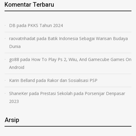
Komentar Terbaru
DB
pada
PKKS Tahun 2024
raovatnhadat
pada
Batik Indonesia Sebagai Warisan Budaya
Dunia
go88
pada
How To Play Ps 2, Wiiu, And Gamecube Games On
Android
Karin Belland
pada
Rakor dan Sosialisasi PSP
ShaneKer
pada
Prestasi Sekolah pada Porsenijar Denpasar
2023
Arsip