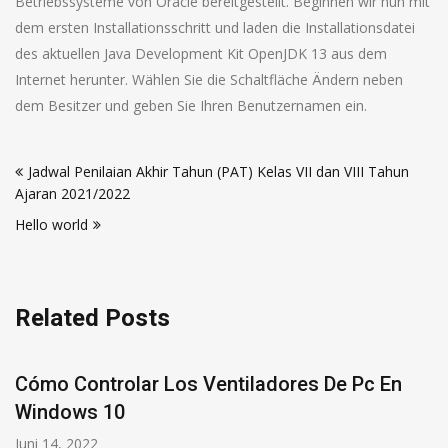
Betriebssysteme von Oracle bereitgestellt. Beginnen wir nun mit
dem ersten Installationsschritt und laden die Installationsdatei
des aktuellen Java Development Kit OpenJDK 13 aus dem
Internet herunter. Wählen Sie die Schaltfläche Ändern neben
dem Besitzer und geben Sie Ihren Benutzernamen ein.
Jadwal Penilaian Akhir Tahun (PAT) Kelas VII dan VIII Tahun
Ajaran 2021/2022
Hello world
Related Posts
tiladores De Pc En
Wie Kann Man Optimier
Defragmentieren Eine F
10