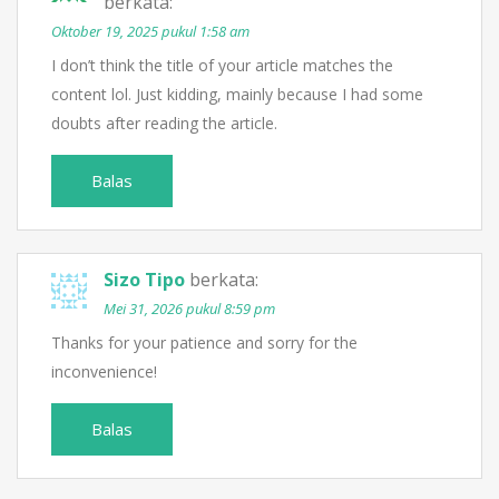
berkata:
Oktober 19, 2025 pukul 1:58 am
I don’t think the title of your article matches the
content lol. Just kidding, mainly because I had some
doubts after reading the article.
Balas
Sizo Tipo
berkata:
Mei 31, 2026 pukul 8:59 pm
Thanks for your patience and sorry for the
inconvenience!
Balas