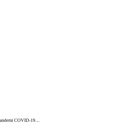
ah pandemi COVID-19…