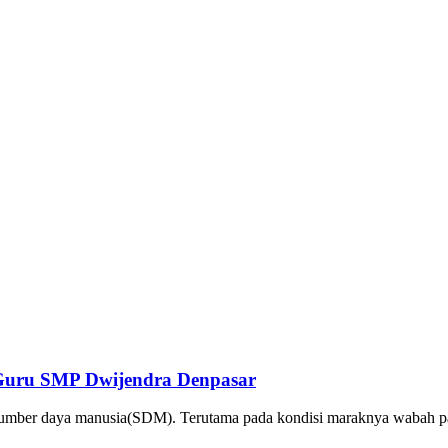
 Guru SMP Dwijendra Denpasar
dan sumber daya manusia(SDM). Terutama pada kondisi maraknya wab