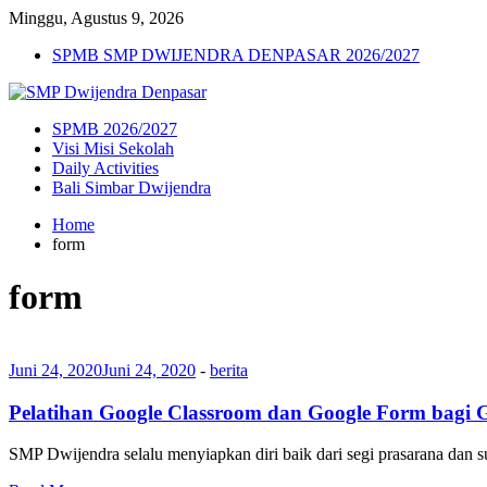
Minggu, Agustus 9, 2026
SPMB SMP DWIJENDRA DENPASAR 2026/2027
SPMB 2026/2027
Visi Misi Sekolah
Daily Activities
Bali Simbar Dwijendra
Home
form
form
Juni 24, 2020
Juni 24, 2020
-
berita
Pelatihan Google Classroom dan Google Form bagi
SMP Dwijendra selalu menyiapkan diri baik dari segi prasarana 