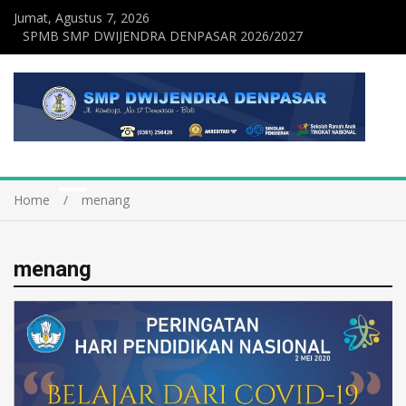
Jumat, Agustus 7, 2026
SPMB SMP DWIJENDRA DENPASAR 2026/2027
Home
menang
menang