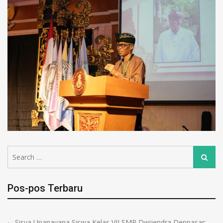
Pos-pos Terbaru
Sisya Upanayana Siswa Kelas VII SMP Dwijendra Denpasar: