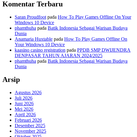
Komentar Terbaru
Saran Proudfoot
pada
How To Play Games Offline On Your
Windows 10 Device
phamthuha
pada
Batik Indonesia Sebagai Warisan Budaya
Dunia
Anamaria Huxtable
pada
How To Play Games Offline On
Your Windows 10 Device
kaasino casino registration
pada
PPDB SMP DWIJENDRA
DENPASAR TAHUN AJARAN 2024/2025
phamthuha
pada
Batik Indonesia Sebagai Warisan Budaya
Dunia
Arsip
Agustus 2026
Juli 2026
Juni 2026
Mei 2026
April 2026
Februari 2026
Desember 2025
November 2025
Oktober 2025