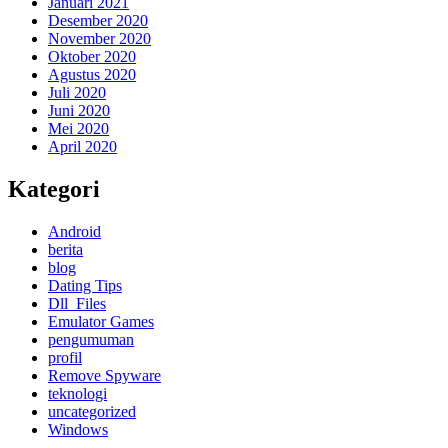
Januari 2021
Desember 2020
November 2020
Oktober 2020
Agustus 2020
Juli 2020
Juni 2020
Mei 2020
April 2020
Kategori
Android
berita
blog
Dating Tips
Dll_Files
Emulator Games
pengumuman
profil
Remove Spyware
teknologi
uncategorized
Windows