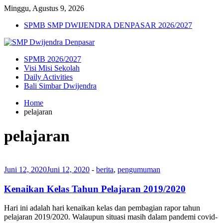
Minggu, Agustus 9, 2026
SPMB SMP DWIJENDRA DENPASAR 2026/2027
SPMB 2026/2027
Visi Misi Sekolah
Daily Activities
Bali Simbar Dwijendra
Home
pelajaran
pelajaran
Juni 12, 2020
Juni 12, 2020
-
berita
,
pengumuman
Kenaikan Kelas Tahun Pelajaran 2019/2020
Hari ini adalah hari kenaikan kelas dan pembagian rapor tahun
pelajaran 2019/2020. Walaupun situasi masih dalam pandemi covid-