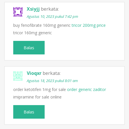
Xsiyjj
berkata:
Agustus 10, 2023 pukul 7:42 pm
buy fenofibrate 160mg generic
tricor 200mg price
tricor 160mg generic
Balas
Vioqxr
berkata:
Agustus 18, 2023 pukul 8:01 am
order ketotifen 1mg for sale
order generic zaditor
imipramine for sale online
Balas