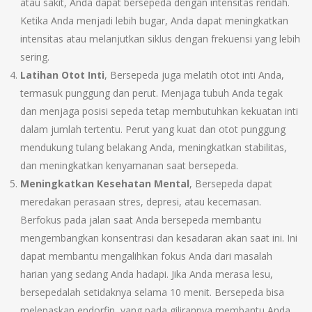
atau sakit, Anda dapat bersepeda dengan intensitas rendah.
Ketika Anda menjadi lebih bugar, Anda dapat meningkatkan
intensitas atau melanjutkan siklus dengan frekuensi yang lebih
sering.
Latihan Otot Inti
, Bersepeda juga melatih otot inti Anda,
termasuk punggung dan perut. Menjaga tubuh Anda tegak
dan menjaga posisi sepeda tetap membutuhkan kekuatan inti
dalam jumlah tertentu. Perut yang kuat dan otot punggung
mendukung tulang belakang Anda, meningkatkan stabilitas,
dan meningkatkan kenyamanan saat bersepeda.
Meningkatkan Kesehatan Mental
, Bersepeda dapat
meredakan perasaan stres, depresi, atau kecemasan.
Berfokus pada jalan saat Anda bersepeda membantu
mengembangkan konsentrasi dan kesadaran akan saat ini. Ini
dapat membantu mengalihkan fokus Anda dari masalah
harian yang sedang Anda hadapi. Jika Anda merasa lesu,
bersepedalah setidaknya selama 10 menit. Bersepeda bisa
melepaskan endorfin, yang pada gilirannya membantu Anda