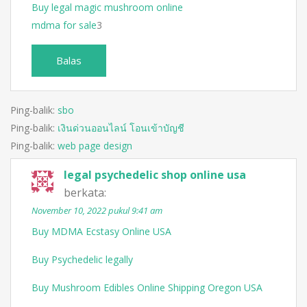
Buy legal magic mushroom online
mdma for sale
3
Balas
Ping-balik:
sbo
Ping-balik:
เงินด่วนออนไลน์ โอนเข้าบัญชี
Ping-balik:
web page design
legal psychedelic shop online usa
berkata:
November 10, 2022 pukul 9:41 am
Buy MDMA Ecstasy Online USA
Buy Psychedelic legally
Buy Mushroom Edibles Online Shipping Oregon USA