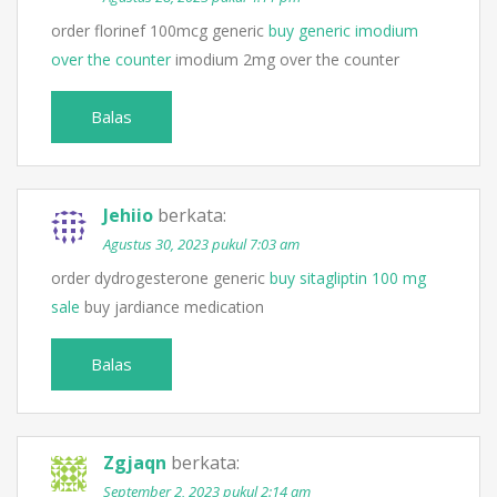
order florinef 100mcg generic
buy generic imodium
over the counter
imodium 2mg over the counter
Balas
Jehiio
berkata:
Agustus 30, 2023 pukul 7:03 am
order dydrogesterone generic
buy sitagliptin 100 mg
sale
buy jardiance medication
Balas
Zgjaqn
berkata:
September 2, 2023 pukul 2:14 am