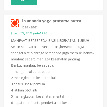
Ib ananda yoga pratama putra
berkata:
Januari 22, 2021 pukul 9:20 am
MANFAAT BERSEPEDA BAGI KESEHATAN TUBUH
Selain sebagai alat transportasi,bersepeda juga
sebagai alat olahraga.bersepeda juga memiliki banyak
manfaat seperti menjaga kesehatan jantung.
Berikut manfaat bersepeda:
1.mengontrol berat badan
2.meningkatkan kekuatan kaki
3.bagus untuk pemula
4.latihan otot inti
5.meningkatkan kesehatan mental
6.dapat membantu penderita kanker