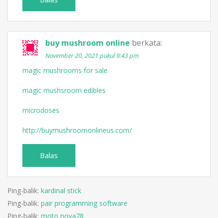
buy mushroom online
berkata:
November 20, 2021 pukul 9:43 pm
magic mushrooms for sale
magic mushsroom edibles
microdoses
http://buymushroomonlineus.com/
Balas
Ping-balik:
kardinal stick
Ping-balik:
pair programming software
Ping-balik:
moto nova78