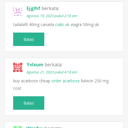
Ejglhf
berkata:
Agustus 19, 2023 pukul 2:16 am
tadalafil 40mg canada
cialis uk
viagra 50mg uk
Balas
Yvlxum
berkata:
Agustus 21, 2023 pukul 4:18 am
buy acarbose cheap
order acarbose
fulvicin 250 mg
cost
Balas