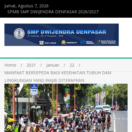
Jumat, Agustus 7, 2026
SPMB SMP DWIJENDRA DENPASAR 2026/2027
Home
2021
Januari
22
MANFAAT BERSEPEDA BAGI KESEHATAN TUBUH DAN
LINGKUNGAN YANG WAJIB DITERAPKAN