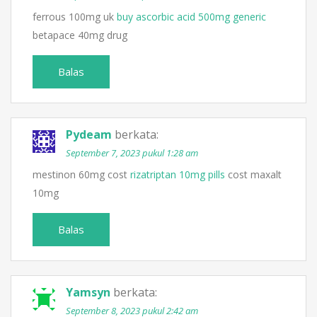
ferrous 100mg uk
buy ascorbic acid 500mg generic
betapace 40mg drug
Balas
Pydeam
berkata:
September 7, 2023 pukul 1:28 am
mestinon 60mg cost
rizatriptan 10mg pills
cost maxalt
10mg
Balas
Yamsyn
berkata:
September 8, 2023 pukul 2:42 am