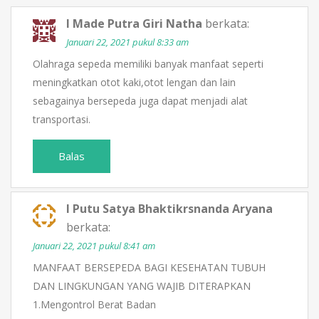
I Made Putra Giri Natha
berkata:
Januari 22, 2021 pukul 8:33 am
Olahraga sepeda memiliki banyak manfaat seperti
meningkatkan otot kaki,otot lengan dan lain
sebagainya bersepeda juga dapat menjadi alat
transportasi.
Balas
I Putu Satya Bhaktikrsnanda Aryana
berkata:
Januari 22, 2021 pukul 8:41 am
MANFAAT BERSEPEDA BAGI KESEHATAN TUBUH
DAN LINGKUNGAN YANG WAJIB DITERAPKAN
1.Mengontrol Berat Badan