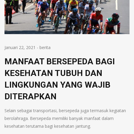
Januari 22, 2021
-
berita
MANFAAT BERSEPEDA BAGI
KESEHATAN TUBUH DAN
LINGKUNGAN YANG WAJIB
DITERAPKAN
Selain sebagai transportasi, bersepeda juga termasuk kegiatan
berolahraga. Bersepeda memiliki banyak manfaat dalam
kesehatan terutama bagi kesehatan jantung.