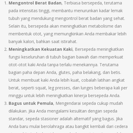
Mengontrol Berat Badan
, Terbiasa bersepeda, terutama
pada intensitas tinggi, membantu menurunkan kadar lemak
tubuh yang mendukung mengontrol berat badan yang sehat.
Selain itu, bersepeda akan meningkatkan metabolisme dan
membentuk otot, yang memungkinkan Anda membakar lebih
banyak kalori, bahkan saat istirahat.
Meningkatkan Kekuatan Kaki
, Bersepeda meningkatkan
fungsi keseluruhan di tubuh bagian bawah dan memperkuat
otot-otot kaki Anda tanpa terlalu menekannya. Terutama
bagian paha depan Anda, glutes, paha belakang, dan betis.
Untuk membuat kaki Anda lebih kuat, cobalah latihan angkat
berat, seperti squat, leg presses, dan lunges beberapa kali per
minggu untuk lebih meningkatkan kinerja bersepeda Anda.
Bagus untuk Pemula
, Mengendarai sepeda cukup mudah
dilakukan. Jika Anda mengalami kesulitan dengan sepeda
standar, sepeda stasioner adalah alternatif yang bagus. Jika
Anda baru mulai berolahraga atau bangkit kembali dari cedera