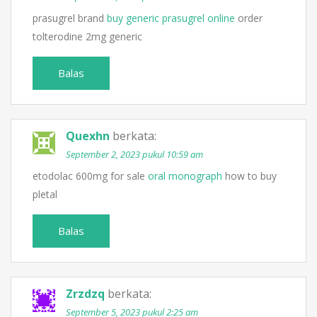
prasugrel brand
buy generic prasugrel online
order
tolterodine 2mg generic
Balas
Quexhn
berkata:
September 2, 2023 pukul 10:59 am
etodolac 600mg for sale
oral monograph
how to buy
pletal
Balas
Zrzdzq
berkata:
September 5, 2023 pukul 2:25 am