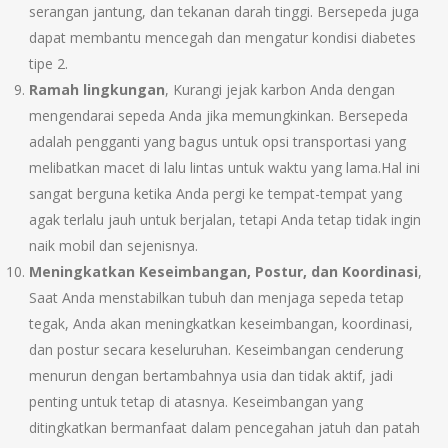
serangan jantung, dan tekanan darah tinggi. Bersepeda juga
dapat membantu mencegah dan mengatur kondisi diabetes
tipe 2.
Ramah lingkungan
, Kurangi jejak karbon Anda dengan
mengendarai sepeda Anda jika memungkinkan. Bersepeda
adalah pengganti yang bagus untuk opsi transportasi yang
melibatkan macet di lalu lintas untuk waktu yang lama.Hal ini
sangat berguna ketika Anda pergi ke tempat-tempat yang
agak terlalu jauh untuk berjalan, tetapi Anda tetap tidak ingin
naik mobil dan sejenisnya.
Meningkatkan Keseimbangan, Postur, dan Koordinasi
,
Saat Anda menstabilkan tubuh dan menjaga sepeda tetap
tegak, Anda akan meningkatkan keseimbangan, koordinasi,
dan postur secara keseluruhan. Keseimbangan cenderung
menurun dengan bertambahnya usia dan tidak aktif, jadi
penting untuk tetap di atasnya. Keseimbangan yang
ditingkatkan bermanfaat dalam pencegahan jatuh dan patah