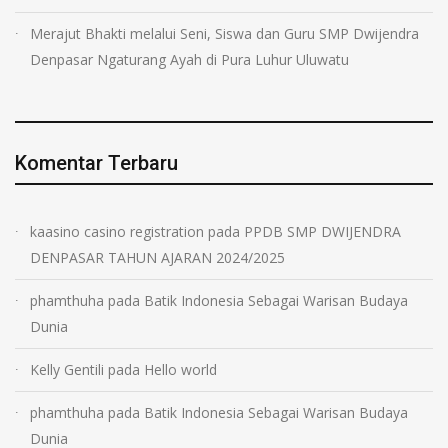
Merajut Bhakti melalui Seni, Siswa dan Guru SMP Dwijendra
Denpasar Ngaturang Ayah di Pura Luhur Uluwatu
Komentar Terbaru
kaasino casino registration
pada
PPDB SMP DWIJENDRA
DENPASAR TAHUN AJARAN 2024/2025
phamthuha
pada
Batik Indonesia Sebagai Warisan Budaya
Dunia
Kelly Gentili
pada
Hello world
phamthuha
pada
Batik Indonesia Sebagai Warisan Budaya
Dunia