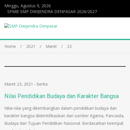
Minggu, Agustus 9, 2026
SPMB SMP DWIJENDRA DENPASAR 2026/2027
Home
2021
Maret
23
Maret 23, 2021
-
berita
Nilai Pendidikan Budaya dan Karakter Bangsa
Nilai-nilai yang dikembangkan dalam pendidikan budaya dan
karakter bangsa diidentifikasikan dari sumber Agama, Pancasila,
Budaya dan Tujuan Pendidikan Nasional. Berdasarkan keempat