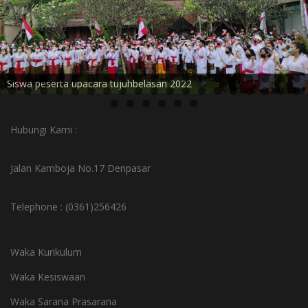
Siswa peserta upacara tujuhbelasan 2022
Hubungi Kami :
Jalan Kamboja No.17 Denpasar
Telephone : (0361)256426
Waka Kurikulum
Waka Kesiswaan
Waka Sarana Prasarana