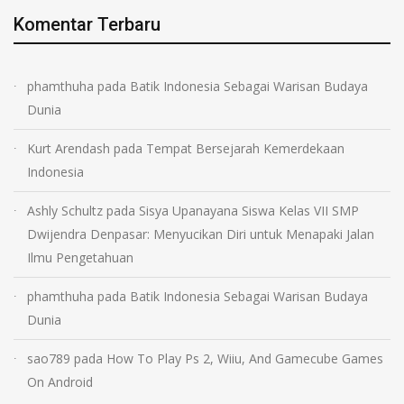
Komentar Terbaru
phamthuha
pada
Batik Indonesia Sebagai Warisan Budaya
Dunia
Kurt Arendash
pada
Tempat Bersejarah Kemerdekaan
Indonesia
Ashly Schultz
pada
Sisya Upanayana Siswa Kelas VII SMP
Dwijendra Denpasar: Menyucikan Diri untuk Menapaki Jalan
Ilmu Pengetahuan
phamthuha
pada
Batik Indonesia Sebagai Warisan Budaya
Dunia
sao789
pada
How To Play Ps 2, Wiiu, And Gamecube Games
On Android