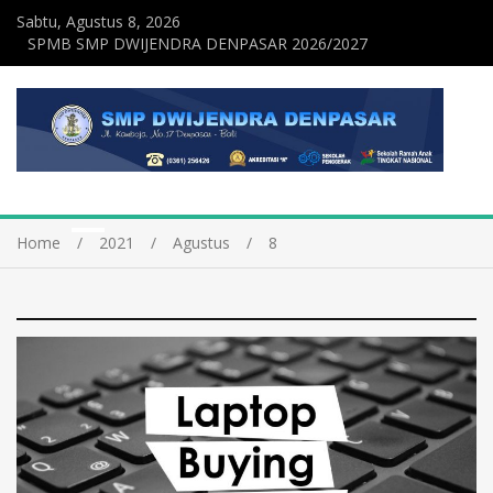
Sabtu, Agustus 8, 2026
SPMB SMP DWIJENDRA DENPASAR 2026/2027
Home
2021
Agustus
8