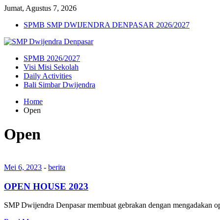
Jumat, Agustus 7, 2026
SPMB SMP DWIJENDRA DENPASAR 2026/2027
SPMB 2026/2027
Visi Misi Sekolah
Daily Activities
Bali Simbar Dwijendra
Home
Open
Open
Mei 6, 2023
-
berita
OPEN HOUSE 2023
SMP Dwijendra Denpasar membuat gebrakan dengan mengadakan open