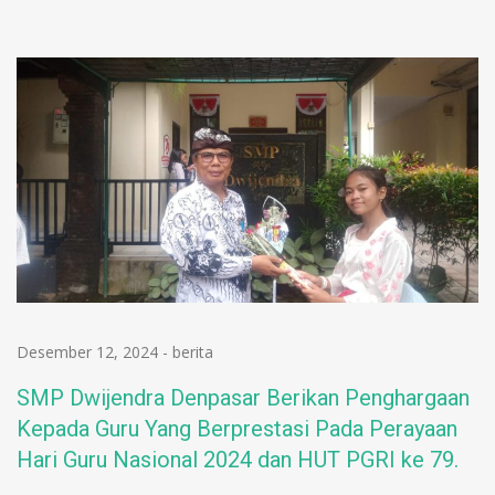
Desember 12, 2024
-
berita
SMP Dwijendra Denpasar Berikan Penghargaan
Kepada Guru Yang Berprestasi Pada Perayaan
Hari Guru Nasional 2024 dan HUT PGRI ke 79.