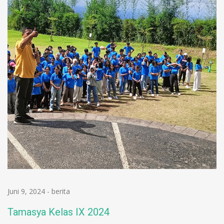
Juni 9, 2024
-
berita
Tamasya Kelas IX 2024