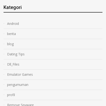
Kategori
Android
berita
blog
Dating Tips
Dll_Files
Emulator Games
pengumuman
profil
Remove Spyware