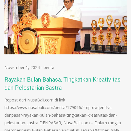
November 1, 2024
-
berita
Rayakan Bulan Bahasa, Tingkatkan Kreativitas
dan Pelestarian Sastra
Repost dari NusaBali.com di link
https://www.nusabali.com/berita/179096/smp-dwijendra-
denpasar-rayakan-bulan-bahasa-tingkatkan-kreativitas-dan-
pelestarian-sastra DENPASAR, NusaBali.com – Dalam rangka
memperingati Bulan Bahasa yang jatuh setiap Oktober, SMP