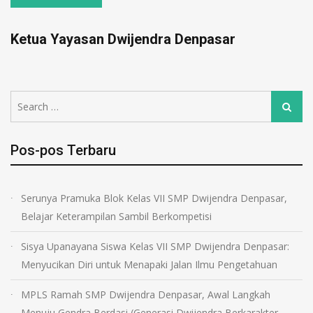
Ketua Yayasan Dwijendra Denpasar
Pos-pos Terbaru
Serunya Pramuka Blok Kelas VII SMP Dwijendra Denpasar,
Belajar Keterampilan Sambil Berkompetisi
Sisya Upanayana Siswa Kelas VII SMP Dwijendra Denpasar:
Menyucikan Diri untuk Menapaki Jalan Ilmu Pengetahuan
MPLS Ramah SMP Dwijendra Denpasar, Awal Langkah
Menuju Gendra Berdasi (Generasi Dwijendra Berkarakter