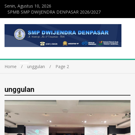
Senin, Agustus 10, 2026
SPMB SMP DWIJENDRA DENPASAR 2026/2027
Home
unggulan
Page 2
unggulan