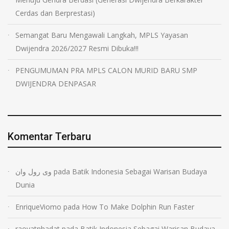
Cerdas dan Berprestasi)
Semangat Baru Mengawali Langkah, MPLS Yayasan
Dwijendra 2026/2027 Resmi Dibuka!!!
PENGUMUMAN PRA MPLS CALON MURID BARU SMP
DWIJENDRA DENPASAR
Komentar Terbaru
وی رول وان
pada
Batik Indonesia Sebagai Warisan Budaya
Dunia
EnriqueViomo
pada
How To Make Dolphin Run Faster
raovatnhadat
pada
Batik Indonesia Sebagai Warisan Budaya