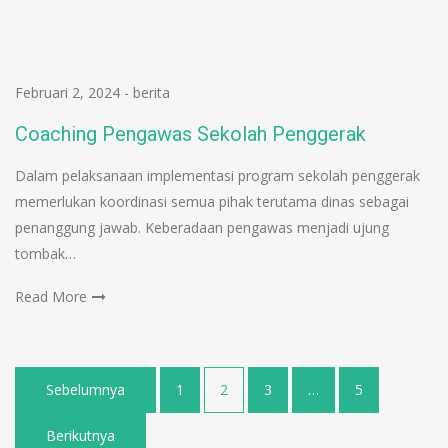
Februari 2, 2024
-
berita
Coaching Pengawas Sekolah Penggerak
Dalam pelaksanaan implementasi program sekolah penggerak
memerlukan koordinasi semua pihak terutama dinas sebagai
penanggung jawab. Keberadaan pengawas menjadi ujung
tombak…
Read More
Sebelumnya
1
2
3
…
5
Berikutnya