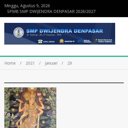
Minggu, Agustus 9, 2026
SPMB SMP DWIJENDRA DENPASAR 2026/2027
Home
2021
Januari
29