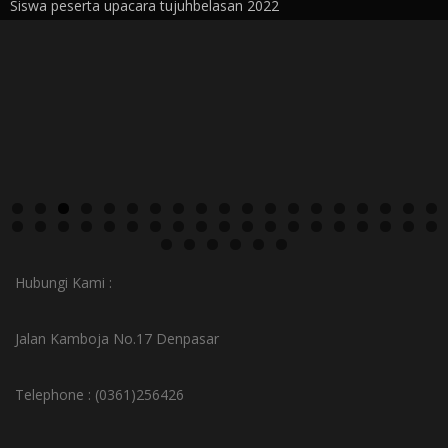
Siswa peserta upacara tujuhbelasan 2022
Hubungi Kami :
Jalan Kamboja No.17 Denpasar
Telephone : (0361)256426