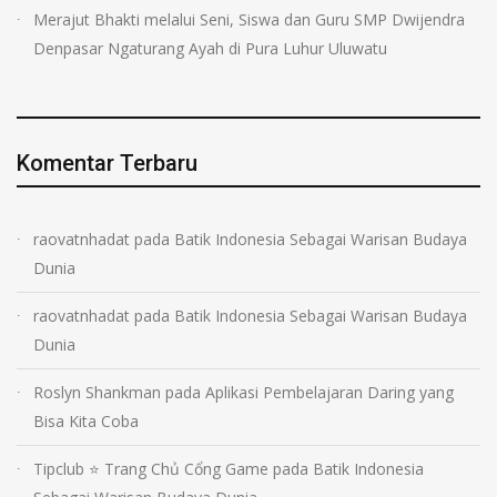
Merajut Bhakti melalui Seni, Siswa dan Guru SMP Dwijendra
Denpasar Ngaturang Ayah di Pura Luhur Uluwatu
Komentar Terbaru
raovatnhadat
pada
Batik Indonesia Sebagai Warisan Budaya
Dunia
raovatnhadat
pada
Batik Indonesia Sebagai Warisan Budaya
Dunia
Roslyn Shankman
pada
Aplikasi Pembelajaran Daring yang
Bisa Kita Coba
Tipclub ⭐ Trang Chủ Cổng Game
pada
Batik Indonesia