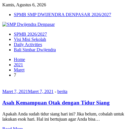
Kamis, Agustus 6, 2026
SPMB SMP DWIJENDRA DENPASAR 2026/2027
SPMB 2026/2027
Visi Misi Sekolah
Daily Activities
Bali Simbar Dwijendra
Home
2021
Maret
7
Maret 7, 2021
Maret 7, 2021
-
berita
Asah Kemampuan Otak dengan Tidur Siang
Apakah Anda sudah tidur siang hari ini? Jika belum, cobalah untuk
lakukan esok hari. Hal ini bertujuan agar Anda bisa…
Read More