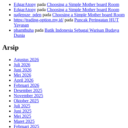
EdgarAtopy
pada
Choosing a Simple Mother board Room
EdgarAtopy
pada
Choosing a Simple Mother board Room
najlepsze_pden
pada
Choosing a Simple Mother board Room
https://trading-option.my.id/
pada
Puncak Peringatan HUT
Yayasan
phamthuha
pada
Batik Indonesia Sebagai Warisan Budaya
Dunia
Arsip
Agustus 2026
Juli 2026
Juni 2026
Mei 2026
April 2026
Februari 2026
Desember 2025
November 2025
Oktober 2025
Juli 2025
Juni 2025
Mei 2025
Maret 2025
Februari 2025