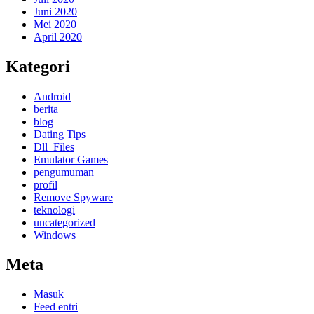
Juni 2020
Mei 2020
April 2020
Kategori
Android
berita
blog
Dating Tips
Dll_Files
Emulator Games
pengumuman
profil
Remove Spyware
teknologi
uncategorized
Windows
Meta
Masuk
Feed entri