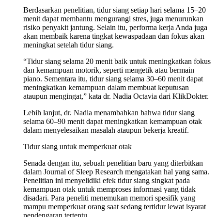
Berdasarkan penelitian, tidur siang setiap hari selama 15–20
menit dapat membantu mengurangi stres, juga menurunkan
risiko penyakit jantung. Selain itu, performa kerja Anda juga
akan membaik karena tingkat kewaspadaan dan fokus akan
meningkat setelah tidur siang.
“Tidur siang selama 20 menit baik untuk meningkatkan fokus
dan kemampuan motorik, seperti mengetik atau bermain
piano. Sementara itu, tidur siang selama 30–60 menit dapat
meningkatkan kemampuan dalam membuat keputusan
ataupun mengingat,” kata dr. Nadia Octavia dari KlikDokter.
Lebih lanjut, dr. Nadia menambahkan bahwa tidur siang
selama 60–90 menit dapat meningkatkan kemampuan otak
dalam menyelesaikan masalah ataupun bekerja kreatif.
Tidur siang untuk memperkuat otak
Senada dengan itu, sebuah penelitian baru yang diterbitkan
dalam Journal of Sleep Research mengatakan hal yang sama.
Penelitian ini menyelidiki efek tidur siang singkat pada
kemampuan otak untuk memproses informasi yang tidak
disadari. Para peneliti menemukan memori spesifik yang
mampu memperkuat orang saat sedang tertidur lewat isyarat
pendengaran tertentu.