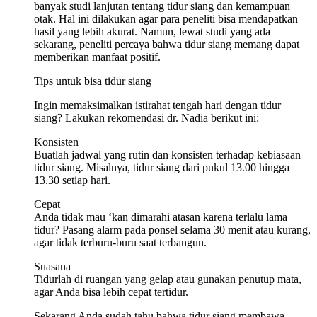
banyak studi lanjutan tentang tidur siang dan kemampuan
otak. Hal ini dilakukan agar para peneliti bisa mendapatkan
hasil yang lebih akurat. Namun, lewat studi yang ada
sekarang, peneliti percaya bahwa tidur siang memang dapat
memberikan manfaat positif.
Tips untuk bisa tidur siang
Ingin memaksimalkan istirahat tengah hari dengan tidur
siang? Lakukan rekomendasi dr. Nadia berikut ini:
Konsisten
Buatlah jadwal yang rutin dan konsisten terhadap kebiasaan
tidur siang. Misalnya, tidur siang dari pukul 13.00 hingga
13.30 setiap hari.
Cepat
Anda tidak mau ‘kan dimarahi atasan karena terlalu lama
tidur? Pasang alarm pada ponsel selama 30 menit atau kurang,
agar tidak terburu-buru saat terbangun.
Suasana
Tidurlah di ruangan yang gelap atau gunakan penutup mata,
agar Anda bisa lebih cepat tertidur.
Sekarang Anda sudah tahu bahwa tidur siang membawa