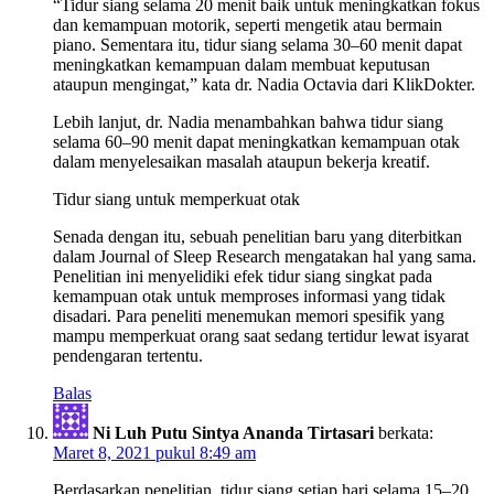
“Tidur siang selama 20 menit baik untuk meningkatkan fokus
dan kemampuan motorik, seperti mengetik atau bermain
piano. Sementara itu, tidur siang selama 30–60 menit dapat
meningkatkan kemampuan dalam membuat keputusan
ataupun mengingat,” kata dr. Nadia Octavia dari KlikDokter.
Lebih lanjut, dr. Nadia menambahkan bahwa tidur siang
selama 60–90 menit dapat meningkatkan kemampuan otak
dalam menyelesaikan masalah ataupun bekerja kreatif.
Tidur siang untuk memperkuat otak
Senada dengan itu, sebuah penelitian baru yang diterbitkan
dalam Journal of Sleep Research mengatakan hal yang sama.
Penelitian ini menyelidiki efek tidur siang singkat pada
kemampuan otak untuk memproses informasi yang tidak
disadari. Para peneliti menemukan memori spesifik yang
mampu memperkuat orang saat sedang tertidur lewat isyarat
pendengaran tertentu.
Balas
Ni Luh Putu Sintya Ananda Tirtasari
berkata:
Maret 8, 2021 pukul 8:49 am
Berdasarkan penelitian, tidur siang setiap hari selama 15–20