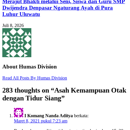
Merajut Bhakti melalui Seni, Siswa dan Guru SMP
Dwijendra Denpasar Ngaturang Ayah di Pura
Luhur Uluwatu
Juli 8, 2026
About Humas Division
Read All Posts By Humas Division
283 thoughts on “
Asah Kemampuan Otak
dengan Tidur Siang
”
I Komang Nanda Aditya
berkata:
Maret 8, 2021 pukul 7:23 am