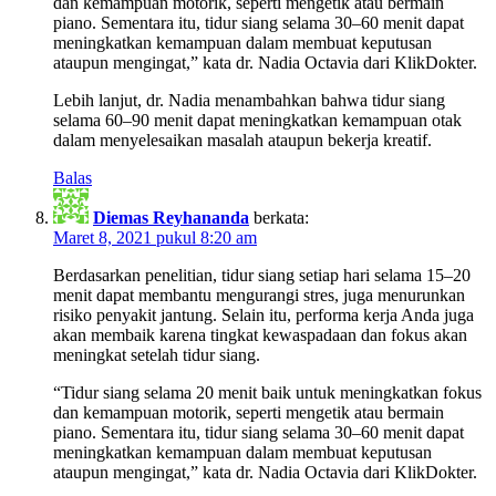
dan kemampuan motorik, seperti mengetik atau bermain
piano. Sementara itu, tidur siang selama 30–60 menit dapat
meningkatkan kemampuan dalam membuat keputusan
ataupun mengingat,” kata dr. Nadia Octavia dari KlikDokter.
Lebih lanjut, dr. Nadia menambahkan bahwa tidur siang
selama 60–90 menit dapat meningkatkan kemampuan otak
dalam menyelesaikan masalah ataupun bekerja kreatif.
Balas
Diemas Reyhananda
berkata:
Maret 8, 2021 pukul 8:20 am
Berdasarkan penelitian, tidur siang setiap hari selama 15–20
menit dapat membantu mengurangi stres, juga menurunkan
risiko penyakit jantung. Selain itu, performa kerja Anda juga
akan membaik karena tingkat kewaspadaan dan fokus akan
meningkat setelah tidur siang.
“Tidur siang selama 20 menit baik untuk meningkatkan fokus
dan kemampuan motorik, seperti mengetik atau bermain
piano. Sementara itu, tidur siang selama 30–60 menit dapat
meningkatkan kemampuan dalam membuat keputusan
ataupun mengingat,” kata dr. Nadia Octavia dari KlikDokter.