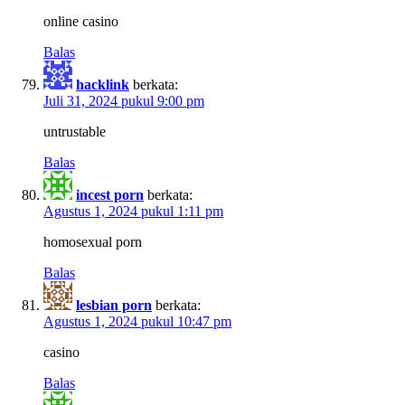
online casino
Balas
hacklink
berkata:
Juli 31, 2024 pukul 9:00 pm
untrustable
Balas
incest porn
berkata:
Agustus 1, 2024 pukul 1:11 pm
homosexual porn
Balas
lesbian porn
berkata:
Agustus 1, 2024 pukul 10:47 pm
casino
Balas