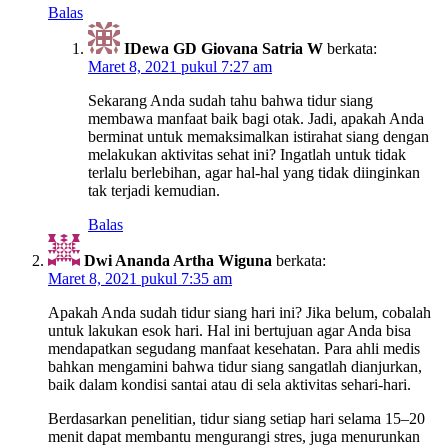
Balas
IDewa GD Giovana Satria W
berkata:
Maret 8, 2021 pukul 7:27 am
Sekarang Anda sudah tahu bahwa tidur siang
membawa manfaat baik bagi otak. Jadi, apakah Anda
berminat untuk memaksimalkan istirahat siang dengan
melakukan aktivitas sehat ini? Ingatlah untuk tidak
terlalu berlebihan, agar hal-hal yang tidak diinginkan
tak terjadi kemudian.
Balas
Dwi Ananda Artha Wiguna
berkata:
Maret 8, 2021 pukul 7:35 am
Apakah Anda sudah tidur siang hari ini? Jika belum, cobalah
untuk lakukan esok hari. Hal ini bertujuan agar Anda bisa
mendapatkan segudang manfaat kesehatan. Para ahli medis
bahkan mengamini bahwa tidur siang sangatlah dianjurkan,
baik dalam kondisi santai atau di sela aktivitas sehari-hari.
Berdasarkan penelitian, tidur siang setiap hari selama 15–20
menit dapat membantu mengurangi stres, juga menurunkan