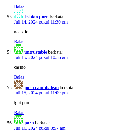
Balas
lesbian porn
berkata:
Juli 14, 2024 pukul 11:30 pm
not safe
Balas
untrustable
berkata:
Juli 15, 2024 pukul 10:36 am
casino
Balas
porn cannibalism
berkata:
Juli 15, 2024 pukul 11:09 pm
lgbt porn
Balas
porn
berkata:
Juli 16, 2024 pukul 8:57 am