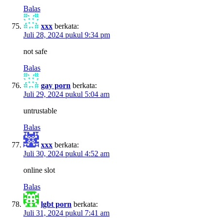
Balas
xxx
berkata:
Juli 28, 2024 pukul 9:34 pm
not safe
Balas
gay porn
berkata:
Juli 29, 2024 pukul 5:04 am
untrustable
Balas
xxx
berkata:
Juli 30, 2024 pukul 4:52 am
online slot
Balas
lgbt porn
berkata:
Juli 31, 2024 pukul 7:41 am