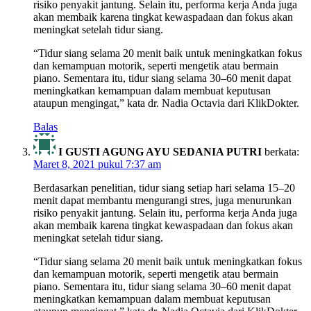
risiko penyakit jantung. Selain itu, performa kerja Anda juga
akan membaik karena tingkat kewaspadaan dan fokus akan
meningkat setelah tidur siang.
“Tidur siang selama 20 menit baik untuk meningkatkan fokus
dan kemampuan motorik, seperti mengetik atau bermain
piano. Sementara itu, tidur siang selama 30–60 menit dapat
meningkatkan kemampuan dalam membuat keputusan
ataupun mengingat,” kata dr. Nadia Octavia dari KlikDokter.
Balas
I GUSTI AGUNG AYU SEDANIA PUTRI
berkata:
Maret 8, 2021 pukul 7:37 am
Berdasarkan penelitian, tidur siang setiap hari selama 15–20
menit dapat membantu mengurangi stres, juga menurunkan
risiko penyakit jantung. Selain itu, performa kerja Anda juga
akan membaik karena tingkat kewaspadaan dan fokus akan
meningkat setelah tidur siang.
“Tidur siang selama 20 menit baik untuk meningkatkan fokus
dan kemampuan motorik, seperti mengetik atau bermain
piano. Sementara itu, tidur siang selama 30–60 menit dapat
meningkatkan kemampuan dalam membuat keputusan