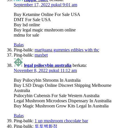
September 17, 2022 pukul 9:01 am
Buy Ketamine Online For Sale USA
DMT For Sale USA
Buy lsd online
Buy legal magic mushroom online
mdma for sale
Balas
Ping-balik:
marijuana gummies edibles with thc​
Ping-balik:
maxbet
legal psilocybin australia
berkata:
November 8, 2022 pukul 11:12 am
Buy Psilocybin Shrooms In Australia
Buy LSD Drugs Online Discreet Shipping Melbourne
Australia
Psilocybin Cubensis For Sale Western Australia
Legal Mushroom Microdoses Dispensary In Austrailia
Buy Magic Mushroom Grow Kits Legal In Australia
Balas
Ping-balik:
1 up mushroom chocolate bar
Ping-balik:
토토백화점