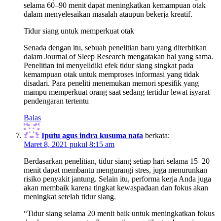
selama 60–90 menit dapat meningkatkan kemampuan otak
dalam menyelesaikan masalah ataupun bekerja kreatif.
Tidur siang untuk memperkuat otak
Senada dengan itu, sebuah penelitian baru yang diterbitkan
dalam Journal of Sleep Research mengatakan hal yang sama.
Penelitian ini menyelidiki efek tidur siang singkat pada
kemampuan otak untuk memproses informasi yang tidak
disadari. Para peneliti menemukan memori spesifik yang
mampu memperkuat orang saat sedang tertidur lewat isyarat
pendengaran tertentu
Balas
Iputu agus indra kusuma nata
berkata:
Maret 8, 2021 pukul 8:15 am
Berdasarkan penelitian, tidur siang setiap hari selama 15–20
menit dapat membantu mengurangi stres, juga menurunkan
risiko penyakit jantung. Selain itu, performa kerja Anda juga
akan membaik karena tingkat kewaspadaan dan fokus akan
meningkat setelah tidur siang.
“Tidur siang selama 20 menit baik untuk meningkatkan fokus