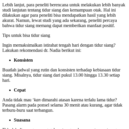
Lebih lanjut, para peneliti berencana untuk melakukan lebih banyak
studi lanjutan tentang tidur siang dan kemampuan otak. Hal ini
dilakukan agar para peneliti bisa mendapatkan hasil yang lebih
akurat. Namun, lewat studi yang ada sekarang, peneliti percaya
bahwa tidur siang memang dapat memberikan manfaat positif.
Tips untuk bisa tidur siang
Ingin memaksimalkan istirahat tengah hari dengan tidur siang?
Lakukan rekomendasi dr. Nadia berikut ini:
Konsisten
Buatlah jadwal yang rutin dan konsisten terhadap kebiasaan tidur
siang. Misalnya, tidur siang dari pukul 13.00 hingga 13.30 setiap
hari.
Cepat
Anda tidak mau ‘
kan
dimarahi atasan karena terlalu lama tidur?
Pasang alarm pada ponsel selama 30 menit atau kurang, agar tidak
terburu-buru saat terbangun.
Suasana