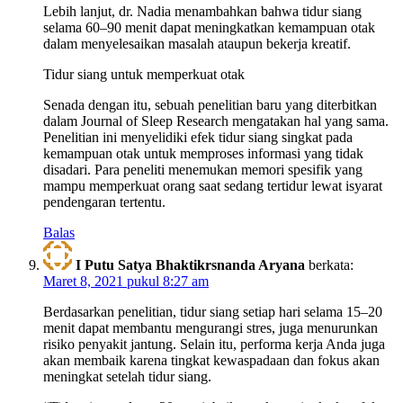
Lebih lanjut, dr. Nadia menambahkan bahwa tidur siang
selama 60–90 menit dapat meningkatkan kemampuan otak
dalam menyelesaikan masalah ataupun bekerja kreatif.
Tidur siang untuk memperkuat otak
Senada dengan itu, sebuah penelitian baru yang diterbitkan
dalam Journal of Sleep Research mengatakan hal yang sama.
Penelitian ini menyelidiki efek tidur siang singkat pada
kemampuan otak untuk memproses informasi yang tidak
disadari. Para peneliti menemukan memori spesifik yang
mampu memperkuat orang saat sedang tertidur lewat isyarat
pendengaran tertentu.
Balas
I Putu Satya Bhaktikrsnanda Aryana
berkata:
Maret 8, 2021 pukul 8:27 am
Berdasarkan penelitian, tidur siang setiap hari selama 15–20
menit dapat membantu mengurangi stres, juga menurunkan
risiko penyakit jantung. Selain itu, performa kerja Anda juga
akan membaik karena tingkat kewaspadaan dan fokus akan
meningkat setelah tidur siang.