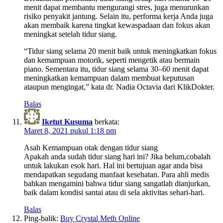
menit dapat membantu mengurangi stres, juga menurunkan
risiko penyakit jantung. Selain itu, performa kerja Anda juga
akan membaik karena tingkat kewaspadaan dan fokus akan
meningkat setelah tidur siang.
“Tidur siang selama 20 menit baik untuk meningkatkan fokus
dan kemampuan motorik, seperti mengetik atau bermain
piano. Sementara itu, tidur siang selama 30–60 menit dapat
meningkatkan kemampuan dalam membuat keputusan
ataupun mengingat,” kata dr. Nadia Octavia dari KlikDokter.
Balas
Iketut Kusuma
berkata:
Maret 8, 2021 pukul 1:18 pm
Asah Kemampuan otak dengan tidur siang
Apakah anda sudah tidur siang hari ini? Jika belum,cobalah
untuk lakukan esok hari. Hal ini bertujuan agar anda bisa
mendapatkan segudang manfaat kesehatan. Para ahli medis
bahkan mengamini bahwa tidur siang sangatlah dianjurkan,
baik dalam kondisi santai atau di sela aktivitas sehari-hari.
Balas
Ping-balik:
Buy Crystal Meth Online