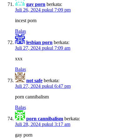
gay porn
berkata:
Juli 26, 2024 pukul 7:09 pm
incest porn
Balas
lesbian porn
berkata:
Juli 27, 2024 pukul 7:09 am
xxx
Balas
not safe
berkata:
Juli 27, 2024 pukul 6:47 pm
porn cannibalism
Balas
porn cannibalism
berkata:
Juli 28, 2024 pukul 3:17 am
gay porn