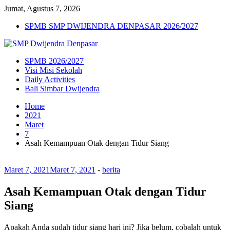
Jumat, Agustus 7, 2026
SPMB SMP DWIJENDRA DENPASAR 2026/2027
SPMB 2026/2027
Visi Misi Sekolah
Daily Activities
Bali Simbar Dwijendra
Home
2021
Maret
7
Asah Kemampuan Otak dengan Tidur Siang
Maret 7, 2021
Maret 7, 2021
-
berita
Asah Kemampuan Otak dengan Tidur
Siang
Apakah Anda sudah tidur siang hari ini? Jika belum, cobalah untuk