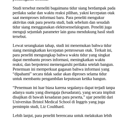
Studi tersebut meneliti bagaimana tidur siang berdampak pada
perilaku sadar dan waktu reaksi pilihan, yakni kecepatan otak
saat memproses informasi baru. Para peneliti mengukur
aktivitas otak para peserta studi, baik sebelum dan sesudah
tidur siang menggunakan elektroensefalogram. Peneliti juga
menguji sejumlah parameter lain guna mendukung hasil studi
tersebut.
Lewat serangkaian tahap, studi ini menemukan bahwa tidur
siang meningkatkan kecepatan pemrosesan otak. Terkait ini,
para peneliti mengungkap bahwa waktu tidur yang singkat
dapat membantu proses informasi, meningkatkan waktu
reaksi, dan berpotensi memengaruhi perilaku setelah bangun.
Penemuan ini memperkuat gagasan bahwa informasi yang
“dipahami” secara tidak sadar akan diproses selama tidur
untuk membantu pengambilan keputusan ketika bangun.
“Penemuan ini luar biasa karena segalanya dapat terjadi tanpa
adanya suatu yang disengaja (kesadaran), yang secara implisit
disajikan di bawah kesadaran para peserta,” ujar peneliti dari
Universitas Bristol Medical School di Inggris yang juga
pemimpin studi, Liz Coulthard.
Lebih lanjut, para peneliti berencana untuk melakukan lebih