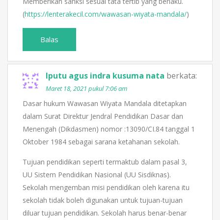
Memberikan sanksi sesuai tata tertib yang berlaku.
(
https://lenterakecil.com/wawasan-wiyata-mandala/
)
Balas
Iputu agus indra kusuma nata
berkata:
Maret 18, 2021 pukul 7:06 am
Dasar hukum Wawasan Wiyata Mandala ditetapkan
dalam Surat Direktur Jendral Pendidikan Dasar dan
Menengah (Dikdasmen) nomor :13090/CI.84 tanggal 1
Oktober 1984 sebagai sarana ketahanan sekolah.
Tujuan pendidikan seperti termaktub dalam pasal 3,
UU Sistem Pendidikan Nasional (UU Sisdiknas).
Sekolah mengemban misi pendidikan oleh karena itu
sekolah tidak boleh digunakan untuk tujuan-tujuan
diluar tujuan pendidikan. Sekolah harus benar-benar