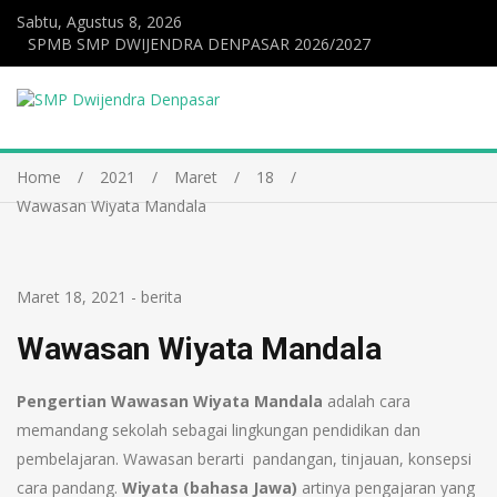
Sabtu, Agustus 8, 2026
SPMB SMP DWIJENDRA DENPASAR 2026/2027
Home
2021
Maret
18
Wawasan Wiyata Mandala
Maret 18, 2021
-
berita
Wawasan Wiyata Mandala
Pengertian Wawasan Wiyata Mandala
adalah cara
memandang sekolah sebagai lingkungan pendidikan dan
pembelajaran. Wawasan berarti pandangan, tinjauan, konsepsi
cara pandang.
Wiyata (bahasa Jawa)
artinya pengajaran yang