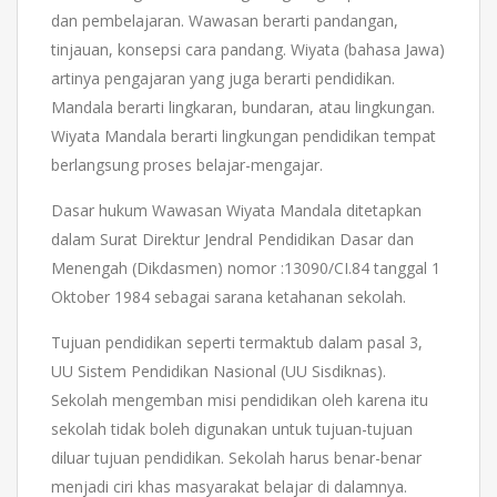
dan pembelajaran. Wawasan berarti pandangan,
tinjauan, konsepsi cara pandang. Wiyata (bahasa Jawa)
artinya pengajaran yang juga berarti pendidikan.
Mandala berarti lingkaran, bundaran, atau lingkungan.
Wiyata Mandala berarti lingkungan pendidikan tempat
berlangsung proses belajar-mengajar.
Dasar hukum Wawasan Wiyata Mandala ditetapkan
dalam Surat Direktur Jendral Pendidikan Dasar dan
Menengah (Dikdasmen) nomor :13090/CI.84 tanggal 1
Oktober 1984 sebagai sarana ketahanan sekolah.
Tujuan pendidikan seperti termaktub dalam pasal 3,
UU Sistem Pendidikan Nasional (UU Sisdiknas).
Sekolah mengemban misi pendidikan oleh karena itu
sekolah tidak boleh digunakan untuk tujuan-tujuan
diluar tujuan pendidikan. Sekolah harus benar-benar
menjadi ciri khas masyarakat belajar di dalamnya.