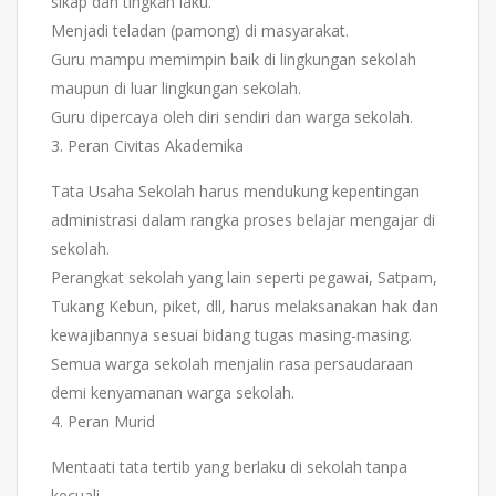
sikap dan tingkah laku.
Menjadi teladan (pamong) di masyarakat.
Guru mampu memimpin baik di lingkungan sekolah
maupun di luar lingkungan sekolah.
Guru dipercaya oleh diri sendiri dan warga sekolah.
3. Peran Civitas Akademika
Tata Usaha Sekolah harus mendukung kepentingan
administrasi dalam rangka proses belajar mengajar di
sekolah.
Perangkat sekolah yang lain seperti pegawai, Satpam,
Tukang Kebun, piket, dll, harus melaksanakan hak dan
kewajibannya sesuai bidang tugas masing-masing.
Semua warga sekolah menjalin rasa persaudaraan
demi kenyamanan warga sekolah.
4. Peran Murid
Mentaati tata tertib yang berlaku di sekolah tanpa
kecuali.