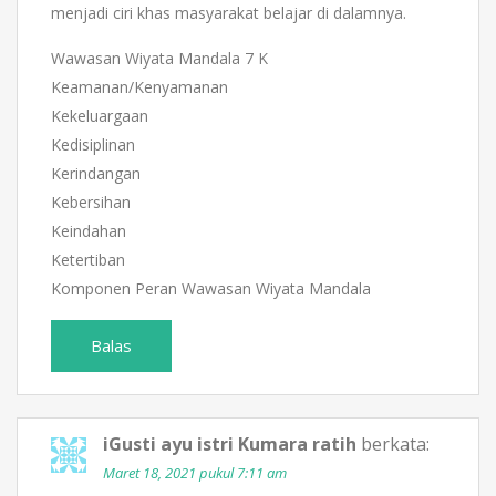
menjadi ciri khas masyarakat belajar di dalamnya.
Wawasan Wiyata Mandala 7 K
Keamanan/Kenyamanan
Kekeluargaan
Kedisiplinan
Kerindangan
Kebersihan
Keindahan
Ketertiban
Komponen Peran Wawasan Wiyata Mandala
Balas
iGusti ayu istri Kumara ratih
berkata:
Maret 18, 2021 pukul 7:11 am