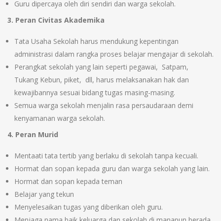
Guru dipercaya oleh diri sendiri dan warga sekolah.
3. Peran Civitas Akademika
Tata Usaha Sekolah harus mendukung kepentingan
administrasi dalam rangka proses belajar mengajar di sekolah.
Perangkat sekolah yang lain seperti pegawai, Satpam,
Tukang Kebun, piket, dll, harus melaksanakan hak dan
kewajibannya sesuai bidang tugas masing-masing.
Semua warga sekolah menjalin rasa persaudaraan demi
kenyamanan warga sekolah.
4. Peran Murid
Mentaati tata tertib yang berlaku di sekolah tanpa kecuali.
Hormat dan sopan kepada guru dan warga sekolah yang lain.
Hormat dan sopan kepada teman
Belajar yang tekun
Menyelesaikan tugas yang diberikan oleh guru.
Menjaga nama baik keluarga dan sekolah di manapun berada.