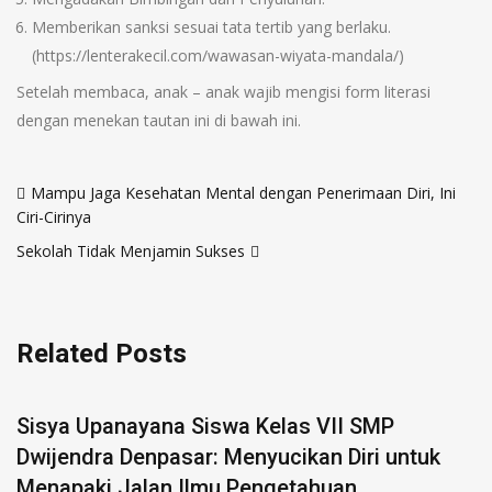
Memberikan sanksi sesuai tata tertib yang berlaku.
(https://lenterakecil.com/wawasan-wiyata-mandala/)
Setelah membaca, anak – anak wajib mengisi form literasi
dengan menekan tautan ini di bawah ini.
Mampu Jaga Kesehatan Mental dengan Penerimaan Diri, Ini
Ciri-Cirinya
Sekolah Tidak Menjamin Sukses
Related Posts
Sisya Upanayana Siswa Kelas VII SMP
Dwijendra Denpasar: Menyucikan Diri untuk
Menapaki Jalan Ilmu Pengetahuan