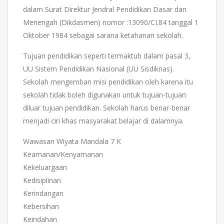
dalam Surat Direktur Jendral Pendidikan Dasar dan
Menengah (Dikdasmen) nomor :13090/CI.84 tanggal 1
Oktober 1984 sebagai sarana ketahanan sekolah.
Tujuan pendidikan seperti termaktub dalam pasal 3,
UU Sistem Pendidikan Nasional (UU Sisdiknas).
Sekolah mengemban misi pendidikan oleh karena itu
sekolah tidak boleh digunakan untuk tujuan-tujuan
diluar tujuan pendidikan. Sekolah harus benar-benar
menjadi ciri khas masyarakat belajar di dalamnya.
Wawasan Wiyata Mandala 7 K
Keamanan/Kenyamanan
Kekeluargaan
Kedisiplinan
Kerindangan
Kebersihan
Keindahan