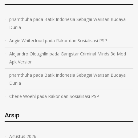
phamthuha
pada
Batik Indonesia Sebagai Warisan Budaya
Dunia
Angie Whitecloud
pada
Rakor dan Sosialisasi PSP
Alejandro Oloughlin
pada
Gangstar Criminal Minds 3d Mod
Apk Version
phamthuha
pada
Batik Indonesia Sebagai Warisan Budaya
Dunia
Cherie Woehl
pada
Rakor dan Sosialisasi PSP
Arsip
Agustus 2026