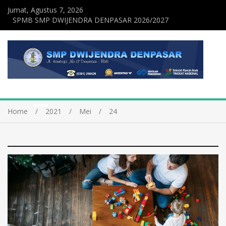
Jumat, Agustus 7, 2026
SPMB SMP DWIJENDRA DENPASAR 2026/2027
Home
2021
Mei
24