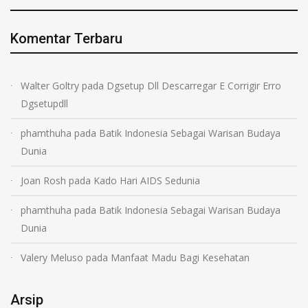
Komentar Terbaru
Walter Goltry
pada
Dgsetup Dll Descarregar E Corrigir Erro
Dgsetupdll
phamthuha
pada
Batik Indonesia Sebagai Warisan Budaya
Dunia
Joan Rosh
pada
Kado Hari AIDS Sedunia
phamthuha
pada
Batik Indonesia Sebagai Warisan Budaya
Dunia
Valery Meluso
pada
Manfaat Madu Bagi Kesehatan
Arsip