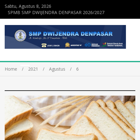
Sabtu, Agustus 8, 2026
SPMB SMP DWIJENDRA DENPASAR 2026/2027
Home
2021
Agustus
6