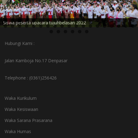
Siswa peserta upacara tujuhbelasan 2022
Hubungi Kami :
Jalan Kamboja No.17 Denpasar
Telephone : (0361)256426
Waka Kurikulum
Waka Kesiswaan
Waka Sarana Prasarana
Waka Humas