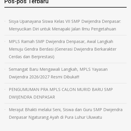
Pos-pos Terbaru
Sisya Upanayana Siswa Kelas VII SMP Dwijendra Denpasar:
Menyucikan Diri untuk Menapaki Jalan Ilmu Pengetahuan
MPLS Ramah SMP Dwijendra Denpasar, Awal Langkah
Menuju Gendra Berdasi (Generasi Dwijendra Berkarakter
Cerdas dan Berprestasi)
Semangat Baru Mengawali Langkah, MPLS Yayasan
Dwijendra 2026/2027 Resmi Dibuka!!!
PENGUMUMAN PRA MPLS CALON MURID BARU SMP
DWIJENDRA DENPASAR
Merajut Bhakti melalui Seni, Siswa dan Guru SMP Dwijendra
Denpasar Ngaturang Ayah di Pura Luhur Uluwatu