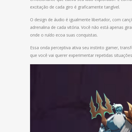
excitação de cada giro é graficamente tangível.
O design de áudio é igualmente libertador, com can
adrenalina de cada vitória. Você não está apenas gir
onde o ruído ecoa suas conquistas.
Essa onda perceptiva ativa seu instinto gamer, tr
que você vai querer experimentar repetidas situações