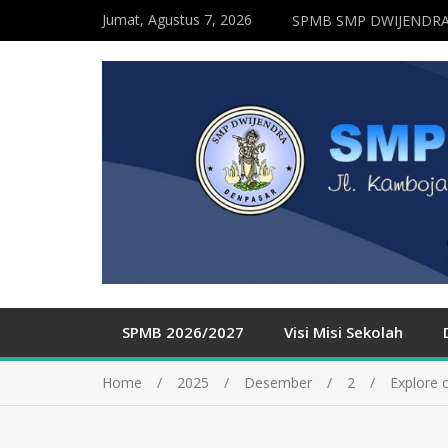
Jumat, Agustus 7, 2026
SPMB SMP DWIJENDRA
SPMB 2026/2027
Visi Misi Sekolah
Home
2025
Desember
2
Explore 