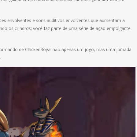
ções envolventes e sons auditivos envolventes que aumentam a
ando os cilindros; você faz parte de uma série de ação empolgante
ansformando de ChickenRoyal não apenas um jogo, mas uma jornada
.