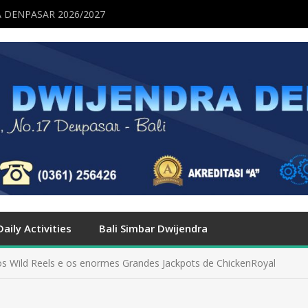
 DENPASAR 2026/2027
Daily Activities
Bali Simbar Dwijendra
os Wild Reels e os enormes Grandes Jackpots de ChickenRoyal