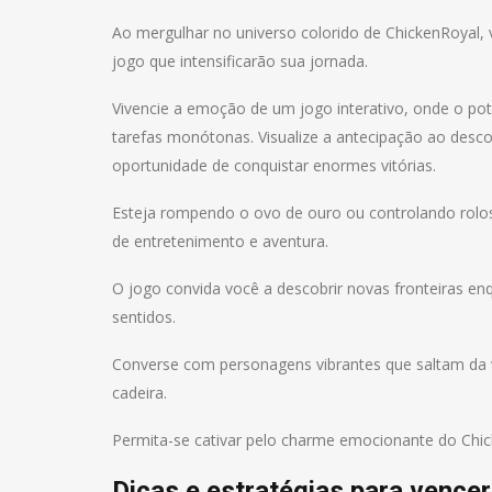
Ao mergulhar no universo colorido de ChickenRoyal,
jogo que intensificarão sua jornada.
Vivencie a emoção de um jogo interativo, onde o pot
tarefas monótonas. Visualize a antecipação ao des
oportunidade de conquistar enormes vitórias.
Esteja rompendo o ovo de ouro ou controlando rolos
de entretenimento e aventura.
O jogo convida você a descobrir novas fronteiras en
sentidos.
Converse com personagens vibrantes que saltam da v
cadeira.
Permita-se cativar pelo charme emocionante do Chic
Dicas e estratégias para vence