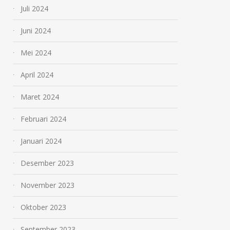
Juli 2024
Juni 2024
Mei 2024
April 2024
Maret 2024
Februari 2024
Januari 2024
Desember 2023
November 2023
Oktober 2023
September 2023