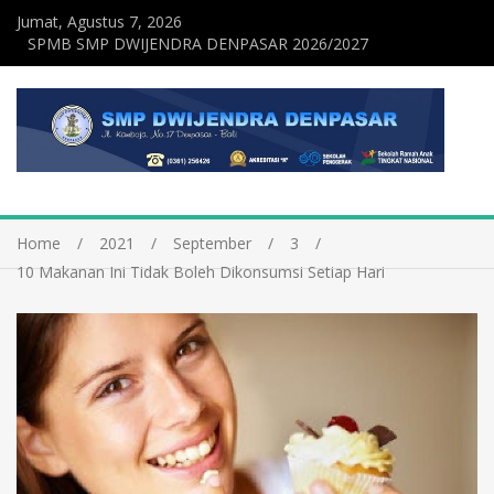
Jumat, Agustus 7, 2026
SPMB SMP DWIJENDRA DENPASAR 2026/2027
Home
2021
September
3
10 Makanan Ini Tidak Boleh Dikonsumsi Setiap Hari