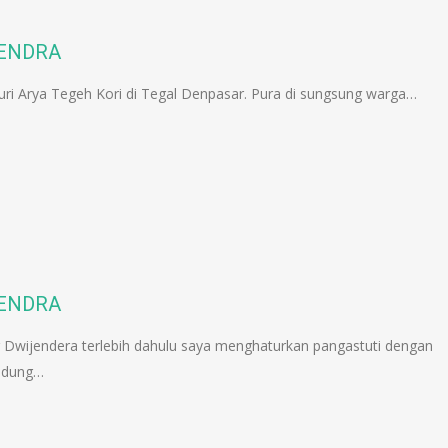
JENDRA
puri Arya Tegeh Kori di Tegal Denpasar. Pura di sungsung warga…
JENDRA
wijendera terlebih dahulu saya menghaturkan pangastuti dengan
Kidung…