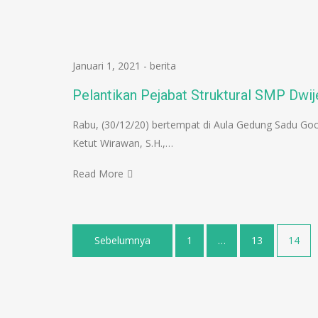
Januari 1, 2021
-
berita
Pelantikan Pejabat Struktural SMP Dwi
Rabu, (30/12/20) bertempat di Aula Gedung Sadu Goca
Ketut Wirawan, S.H.,…
Read More
Sebelumnya
1
…
13
14