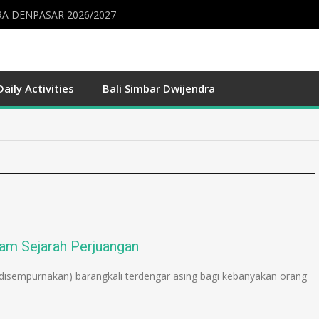
A DENPASAR 2026/2027
Daily Activities
Bali Simbar Dwijendra
am Sejarah Perjuangan
isempurnakan) barangkali terdengar asing bagi kebanyakan orang