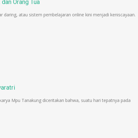
k dan Orang Tua
r daring, atau sistem pembelajaran online kini menjadi keniscayaan.
aratri
ya Mpu Tanakung diceritakan bahwa, suatu hari tepatnya pada