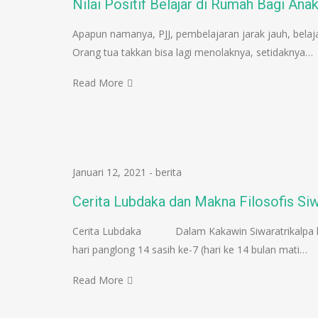
Nilai Positif Belajar di Rumah Bagi Ana
Apapun namanya, PJJ, pembelajaran jarak jauh, belaja
Orang tua takkan bisa lagi menolaknya, setidaknya…
Read More
Januari 12, 2021
-
berita
Cerita Lubdaka dan Makna Filosofis Siw
Cerita Lubdaka Dalam Kakawin Siwaratrikalpa kar
hari panglong 14 sasih ke-7 (hari ke 14 bulan mati…
Read More