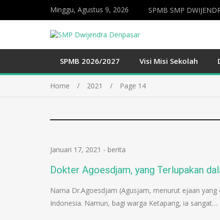
Minggu, Agustus 9, 2026
SPMB SMP DWIJENDR
SPMB 2026/2027
Visi Misi Sekolah
Home
2021
Page 14
Januari 17, 2021
-
berita
Dokter Agoesdjam, yang Terlupakan dal
Nama Dr.Agoesdjam (Agusjam, menurut ejaan yang d
Indonesia. Namun, bagi warga Ketapang, ia sangat…